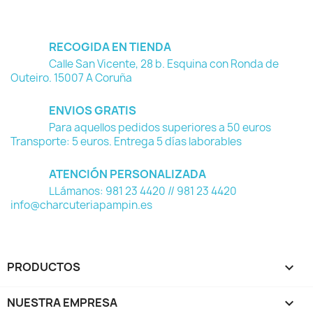
RECOGIDA EN TIENDA
Calle San Vicente, 28 b. Esquina con Ronda de
Outeiro. 15007 A Coruña
ENVIOS GRATIS
Para aquellos pedidos superiores a 50 euros
Transporte: 5 euros. Entrega 5 días laborables
ATENCIÓN PERSONALIZADA
LLámanos: 981 23 4420 // 981 23 4420
info@charcuteriapampin.es
PRODUCTOS

NUESTRA EMPRESA
