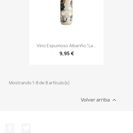
Vino Espumoso Albariño "La...
9,95 €
Mostrando 1-8 de 8 artículo(s)
Volver arriba

Facebook
Twitter