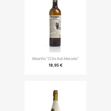
Albariño "O Do Avó Marcelo"
18,95 €