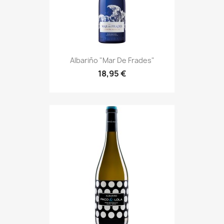
Albariño "Mar De Frades"
18,95 €