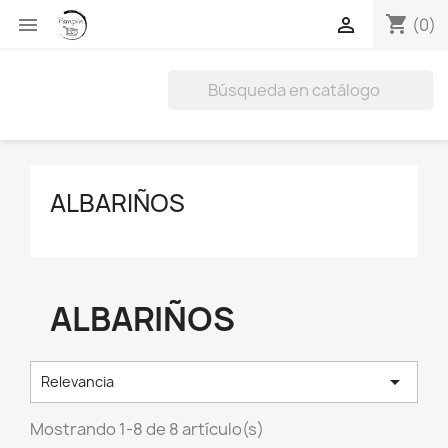
shopping_cart


(0)
ALBARIÑOS
ALBARIÑOS

Relevancia
Mostrando 1-8 de 8 artículo(s)